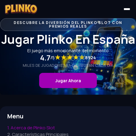
DESCUBRE LA DIVERSIÓN DEL PLINKO SLOT CON
PREMIOS REALES
Jugar Plinko En España
El juego más emocionante del momento
4.7
/
5
8924
MILES DE JUGADORES YA DISFRUTAN CADA DÍA
Jugar Ahora
Menu
1. Acerca de Plinko Slot
2. Características Principales