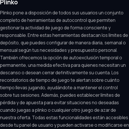
Plinko
Plinko pone a disposición de todos sus usuarios un conjunto
completo de herramientas de autocontrol que permiten
gestionar la actividad de juego de forma consciente y
responsable. Entre estas herramientas destacan los límites de
depósito, que puedes configurar de manera diaria, semanal o
mensual según tus necesidades y presupuesto personal.
También ofrecemos la opción de autoexclusión temporal o
permanente, una medida efectiva para quienes necesitan un
descanso o desean cerrar definitivamente su cuenta. Los
recordatorios de tiempo de juego te alertan sobre cuánto
tiempo llevas jugando, ayudándote a mantener el control
sobre tus sesiones. Además, puedes establecer límites de
pérdida y de apuesta para evitar situaciones no deseadas
cuando juegas a plinko o cualquier otro juego de azar de
nuestra oferta. Todas estas funcionalidades están accesibles
desde tu panel de usuario y pueden activarse o modificarse en