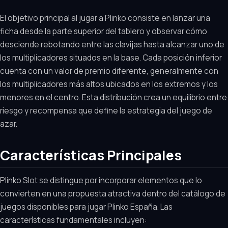
El objetivo principal al jugar a Plinko consiste en lanzar una
ficha desde la parte superior del tablero y observar cómo
desciende rebotando entre las clavijas hasta alcanzar uno de
los multiplicadores situados en la base. Cada posición inferior
cuenta con un valor de premio diferente, generalmente con
los multiplicadores más altos ubicados en los extremos y los
menores en el centro. Esta distribución crea un equilibrio entre
riesgo y recompensa que define la estrategia del juego de
azar.
Características Principales
Plinko Slot se distingue por incorporar elementos que lo
convierten en una propuesta atractiva dentro del catálogo de
juegos disponibles para jugar Plinko España. Las
características fundamentales incluyen: