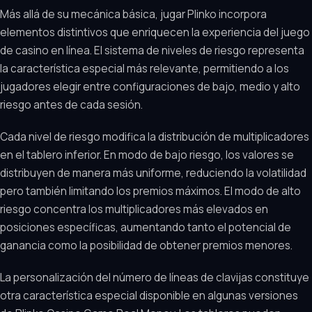
Más allá de su mecánica básica, jugar Plinko incorpora
elementos distintivos que enriquecen la experiencia del juego
de casino en línea. El sistema de niveles de riesgo representa
la característica especial más relevante, permitiendo a los
jugadores elegir entre configuraciones de bajo, medio y alto
riesgo antes de cada sesión.
Cada nivel de riesgo modifica la distribución de multiplicadores
en el tablero inferior. En modo de bajo riesgo, los valores se
distribuyen de manera más uniforme, reduciendo la volatilidad
pero también limitando los premios máximos. El modo de alto
riesgo concentra los multiplicadores más elevados en
posiciones específicas, aumentando tanto el potencial de
ganancia como la posibilidad de obtener premios menores.
La personalización del número de líneas de clavijas constituye
otra característica especial disponible en algunas versiones