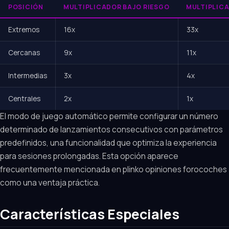
POSICIÓN
MULTIPLICADOR BAJO RIESGO
MULTIPLICA
Extremos
16x
33x
Cercanas
9x
11x
Intermedias
3x
4x
Centrales
2x
1x
El modo de juego automático permite configurar un número
determinado de lanzamientos consecutivos con parámetros
predefinidos, una funcionalidad que optimiza la experiencia
para sesiones prolongadas. Esta opción aparece
frecuentemente mencionada en plinko opiniones forocoches
como una ventaja práctica.
Características Especiales