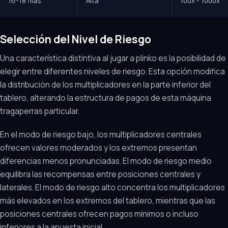
16-18 filas
Alta
100x - 1000x
Selección del Nivel de Riesgo
Una característica distintiva al jugar a plinko es la posibilidad de
elegir entre diferentes niveles de riesgo. Esta opción modifica
la distribución de los multiplicadores en la parte inferior del
tablero, alterando la estructura de pagos de esta máquina
tragaperras particular.
En el modo de riesgo bajo, los multiplicadores centrales
ofrecen valores moderados y los extremos presentan
diferencias menos pronunciadas. El modo de riesgo medio
equilibra las recompensas entre posiciones centrales y
laterales. El modo de riesgo alto concentra los multiplicadores
más elevados en los extremos del tablero, mientras que las
posiciones centrales ofrecen pagos mínimos o incluso
inferiores a la apuesta inicial.